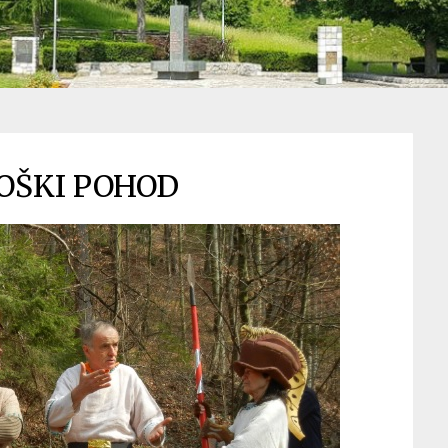
OŠKI POHOD