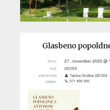
Glasbeno popoldn
27. november 2025 @ 1
KDAJ:
GEOSS
KJE:
Tajnica Društva GEOSS
KONTAKTNA
071 900 300
OSEBA: