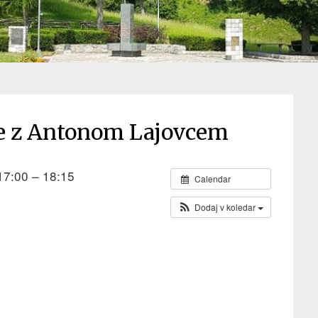
e z Antonom Lajovcem
7:00 – 18:15
Calendar
Dodaj v koledar