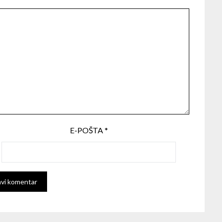
E-POŠTA
*