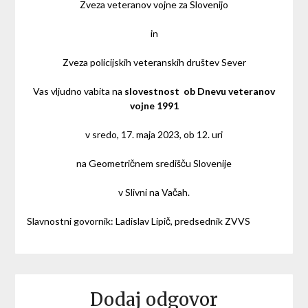
Zveza veteranov vojne za Slovenijo
in
Zveza policijskih veteranskih društev Sever
Vas vljudno vabita na
slovestnost ob Dnevu veteranov
vojne 1991
v sredo, 17. maja 2023, ob 12. uri
na Geometričnem središču Slovenije
v Slivni na Vačah.
Slavnostni govornik: Ladislav Lipič, predsednik ZVVS
Dodaj odgovor