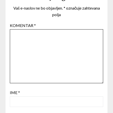
Vaš e-naslov ne bo objavljen.
*
označuje zahtevana
polja
KOMENTAR
*
IME
*