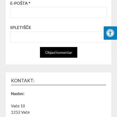
E-POŠTA
*
SPLETIŠČE
KONTAKT:
Naslov:
Vače 10
1252 Vače