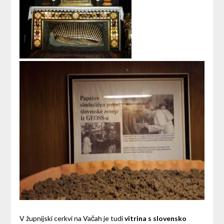
V župnijski cerkvi na Vačah je tudi
vitrina s slovensko